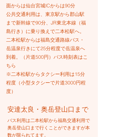
面からは仙台宮城ICからは90分
公共交通利用は、東京駅から郡山駅
まで新幹線で90分、JR東北本線（福
島行き）に乗り換えで二本松駅へ。
​二本松駅からは福島交通路線バス・
岳温泉行きにて25分程度で岳温泉へ
到着。（片道500円）バス時刻表は
こ
ちら
​※二本松駅からタクシー利用は15分
程度（小型タクシーで片道3000円程
度）
​安達太良・奥岳登山口まで
​バス利用は二本松駅から福島交通利用で
奥岳登山口まで行くことができますが本
数が限られてます。