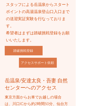
スタッフによる岳温泉からスタート
ポイントの高湯温泉登山口入口まで
の送迎実証実験を行なっておりま
す。
​希望者はまずは踏破挑戦登録をお願
いいたします。
踏破挑戦登録
アクセスサポート依頼
岳温泉/安達太良・吾妻 自然
センターへのアクセス
​東京方面からお車でお越しの場合
は、川口ICから約2時間50分、仙台方