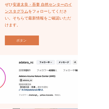
ぜひ
安達太良・吾妻 自然センターのイ
ンスタグラム
をフォローしてくださ
い。そちらで最新情報をご確認いただ
けます。
ボタン