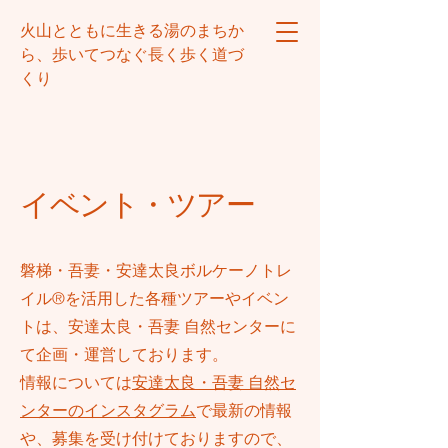
火山とともに生きる湯のまちか
ら、歩いてつなぐ長く歩く道づ
くり
イベント・ツアー
磐梯・吾妻・安達太良ボルケーノトレ
イル®を活用した各種ツアーやイベン
トは、安達太良・吾妻 自然センターに
て企画・運営しております。
情報については
安達太良・吾妻 自然セ
ンターのインスタグラム
で最新の情報
や、募集を受け付けておりますので、